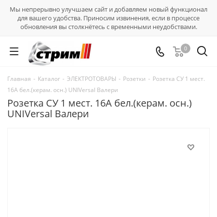
Мы непрерывно улучшаем сайт и добавляем новый функционал
для вашего удобства. Приносим извинения, если в процессе
обновления вы столкнётесь с временными неудобствами.
0
Главная
-
Каталог
-
ЭЛЕКТРОТОВАРЫ
-
Розетки
-
Розетка СУ 1 мест.
16А бел.(керам. осн.) UNIVersal Валери
Розетка СУ 1 мест. 16А бел.(керам. осн.)
UNIVersal Валери