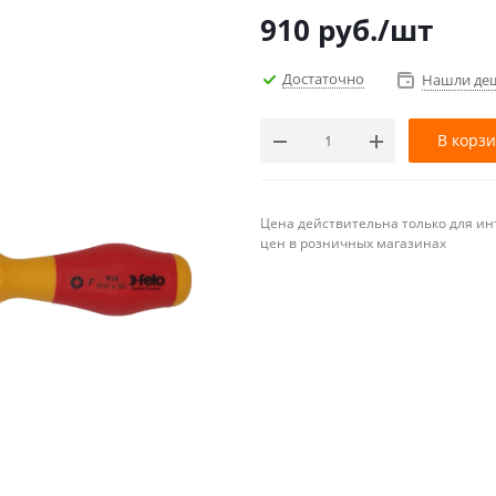
910
руб.
/шт
Достаточно
Нашли де
В корз
Цена действительна только для ин
цен в розничных магазинах