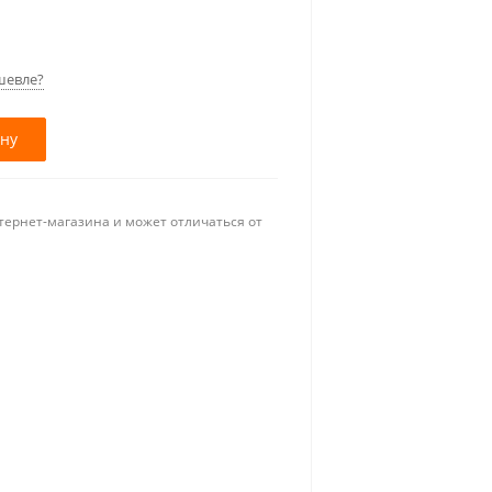
шевле?
ину
тернет-магазина и может отличаться от