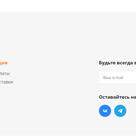
ция
Будьте всегда 
латы
ставки
Оставайтесь на