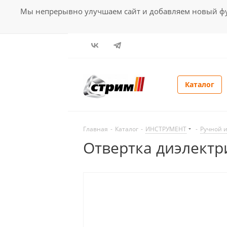
Мы непрерывно улучшаем сайт и добавляем новый фун
Каталог
Главная
-
Каталог
-
ИНСТРУМЕНТ
-
Ручной 
Отвертка диэлектр