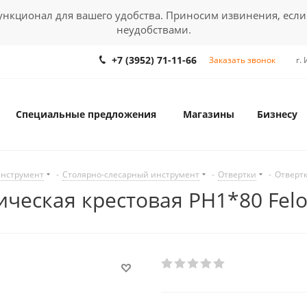
кционал для вашего удобства. Приносим извинения, если
неудобствами.
+7 (3952) 71-11-66
Заказать звонок
г.
Специальные предложения
Магазины
Бизнесу
инструмент
-
Столярно-слесарный инструмент
-
Отвертки
-
Отвертк
ическая крестовая PH1*80 Fel