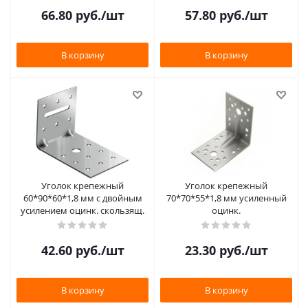
66.80
руб.
/шт
57.80
руб.
/шт
В корзину
В корзину
Уголок крепежный
Уголок крепежный
60*90*60*1,8 мм с двойным
70*70*55*1,8 мм усиленный
усилением оцинк. скользящ.
оцинк.
42.60
руб.
/шт
23.30
руб.
/шт
В корзину
В корзину