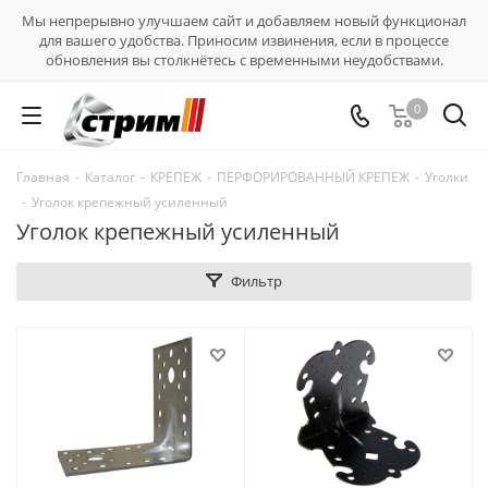
Мы непрерывно улучшаем сайт и добавляем новый функционал
для вашего удобства. Приносим извинения, если в процессе
обновления вы столкнётесь с временными неудобствами.
0
Главная
-
Каталог
-
КРЕПЕЖ
-
ПЕРФОРИРОВАННЫЙ КРЕПЕЖ
-
Уголки
-
Уголок крепежный усиленный
Уголок крепежный усиленный
Фильтр