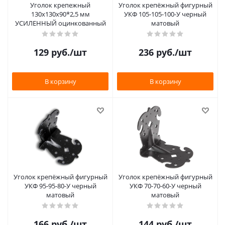
Уголок крепежный
Уголок крепёжный фигурный
130х130х90*2,5 мм
УКФ 105-105-100-У черный
УСИЛЕННЫЙ оцинкованный
матовый
129
руб.
/шт
236
руб.
/шт
В корзину
В корзину
Уголок крепёжный фигурный
Уголок крепёжный фигурный
УКФ 95-95-80-У черный
УКФ 70-70-60-У черный
матовый
матовый
166
руб.
/шт
144
руб.
/шт