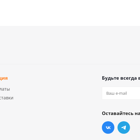
ция
Будьте всегда 
латы
ставки
Оставайтесь на