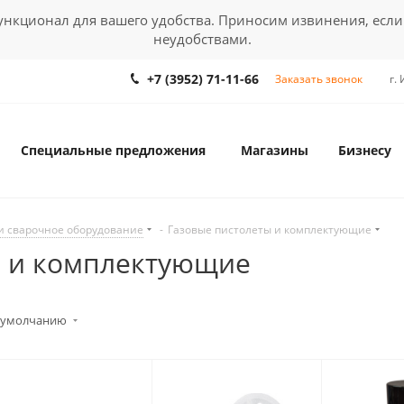
кционал для вашего удобства. Приносим извинения, если
неудобствами.
+7 (3952) 71-11-66
Заказать звонок
г.
Специальные предложения
Магазины
Бизнесу
 и сварочное оборудование
-
Газовые пистолеты и комплектующие
ы и комплектующие
 умолчанию