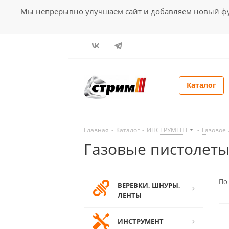
Мы непрерывно улучшаем сайт и добавляем новый фун
Каталог
Главная
-
Каталог
-
ИНСТРУМЕНТ
-
Газовое
Газовые пистолет
По
ВЕРЕВКИ, ШНУРЫ,
ЛЕНТЫ
ИНСТРУМЕНТ