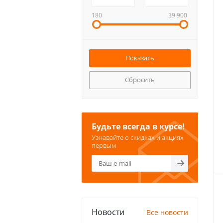
180
39 900
Сбросить
Будьте всегда в курсе!
Узнавайте о скидках и акциях
первым
Новости
Все новости