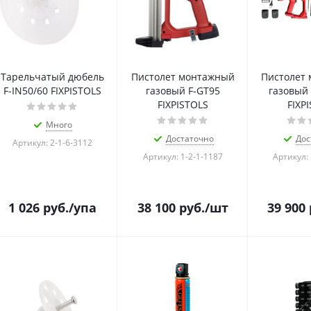
Тарельчатый дюбель
Пистолет монтажный
Пистолет
F-IN50/60 FIXPISTOLS
газовый F-GT95
газовый 
FIXPISTOLS
FIXP
Много
Достаточно
Дос
Артикул: 2-1-6-3112
Артикул: 1-2-1-1187
Артикул: 
1 026
руб.
/упа
38 100
руб.
/шт
39 900