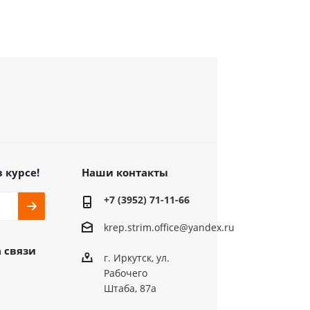
в курсе!
Наши контакты
+7 (3952) 71-11-66
krep.strim.office@yandex.ru
 связи
г. Иркутск, ул.
Рабочего
Штаба, 87а