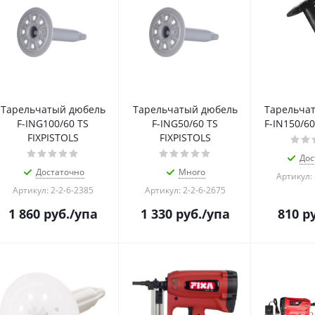
Тарельчатый дюбель
Тарельчатый дюбель
Тарельча
F-ING100/60 TS
F-ING50/60 TS
F-IN150/60
FIXPISTOLS
FIXPISTOLS
Дос
Достаточно
Много
Артикул: 
Артикул: 2-2-6-2385
Артикул: 2-2-6-2675
1 860
руб.
/упа
1 330
руб.
/упа
810
ру