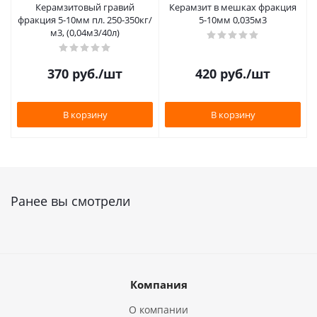
Керамзитовый гравий
Керамзит в мешках фракция
фракция 5-10мм пл. 250-350кг/
5-10мм 0,035м3
м3, (0,04м3/40л)
370
руб.
/шт
420
руб.
/шт
В корзину
В корзину
Ранее вы смотрели
Компания
О компании