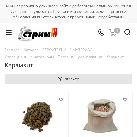
Мы непрерывно улучшаем сайт и добавляем новый функционал
для вашего удобства. Приносим извинения, если в процессе
обновления вы столкнётесь с временными неудобствами.
0
Главная
-
Каталог
-
СТРОИТЕЛЬНЫЕ МАТЕРИАЛЫ
-
Изоляционные материалы
-
Тепло- и шумоизоляция
-
Керамзит
Керамзит
Фильтр