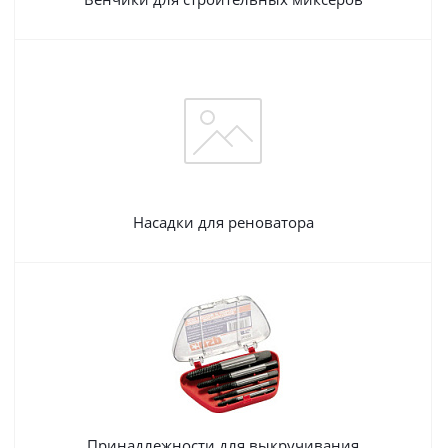
Насадки для реноватора
Принадлежности для выкручивания