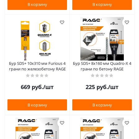
В корзину
В корзину
Бур SDS+ 10х310 мм Furious 4
Бур SDS+ 8х160 мм Quadro-X 4
грани по железобетону RAGE
грани по бетону RAGE
669
руб.
/шт
225
руб.
/шт
В корзину
В корзину