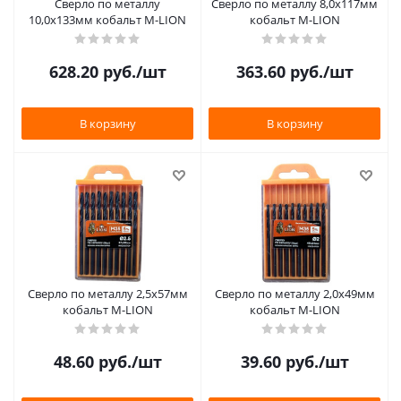
Сверло по металлу
Сверло по металлу 8,0х117мм
10,0х133мм кобальт M-LION
кобальт M-LION
628.20
руб.
/шт
363.60
руб.
/шт
В корзину
В корзину
Сверло по металлу 2,5х57мм
Сверло по металлу 2,0х49мм
кобальт M-LION
кобальт M-LION
48.60
руб.
/шт
39.60
руб.
/шт