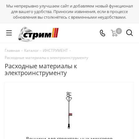
Мы непрерывно улучшаем сайт и добавляем новый функционал
для вашего удобства. Приносим извинения, если в процессе
обновления вы столкнётесь с временными неудобствами.
0
Главная
-
Каталог
-
ИНСТРУМЕНТ
-
Расходные материалы к электроинструменту
Расходные материалы к
электроинструменту
Венчики для строительных миксеров