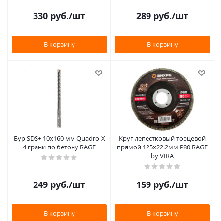
330
руб.
/шт
289
руб.
/шт
В корзину
В корзину
Бур SDS+ 10х160 мм Quadro-X
Круг лепестковый торцевой
4 грани по бетону RAGE
прямой 125x22.2мм Р80 RAGE
by VIRA
249
руб.
/шт
159
руб.
/шт
В корзину
В корзину