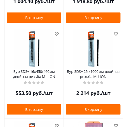
1 004.40
руб.
/шт
1 918.80
руб.
/шт
В корзину
В корзину
Бур SDS+ 16х450/460мм
Бур SDS+ 25 х1000мм двойная
двойная резьба M-LION
резьба M-LION
553.50
руб.
/шт
2 214
руб.
/шт
В корзину
В корзину