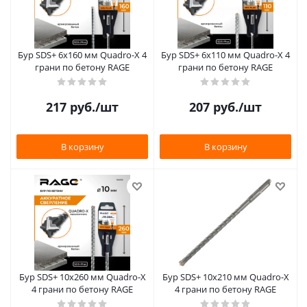
Бур SDS+ 6х160 мм Quadro-X 4
Бур SDS+ 6х110 мм Quadro-X 4
грани по бетону RAGE
грани по бетону RAGE
217
руб.
/шт
207
руб.
/шт
В корзину
В корзину
Бур SDS+ 10х260 мм Quadro-X
Бур SDS+ 10х210 мм Quadro-X
4 грани по бетону RAGE
4 грани по бетону RAGE