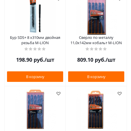
Бур SDS+ 8 х310мм двойная
Сверло по металлу
резьба M-LION
11,0х142мм кобальт M-LION
198.90
руб.
/шт
809.10
руб.
/шт
В корзину
В корзину