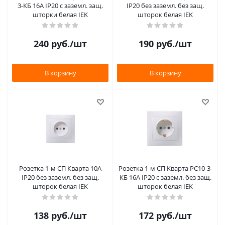
3-КБ 16А IP20 с заземл. защ.
IP20 без заземл. без защ.
шторки белая IEK
шторок белая IEK
240
руб.
/шт
190
руб.
/шт
В корзину
В корзину
Розетка 1-м СП Кварта 10А
Розетка 1-м СП Кварта РС10-3-
IP20 без заземл. без защ.
КБ 16А IP20 с заземл. без защ.
шторок белая IEK
шторок белая IEK
138
руб.
/шт
172
руб.
/шт