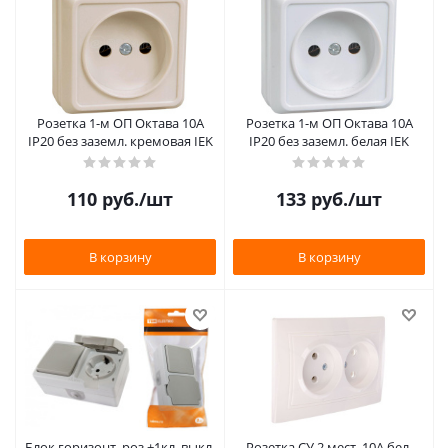
Розетка 1-м ОП Октава 10А
Розетка 1-м ОП Октава 10А
IP20 без заземл. кремовая IEK
IP20 без заземл. белая IEK
110
руб.
/шт
133
руб.
/шт
В корзину
В корзину
Блок горизонт. роз.+1кл. выкл.
Розетка СУ 2 мест. 10А бел.