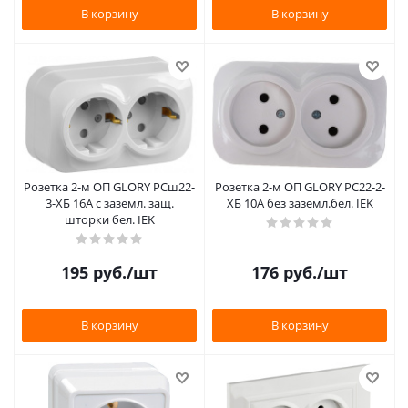
В корзину
В корзину
Розетка 2-м ОП GLORY РСш22-
Розетка 2-м ОП GLORY РС22-2-
3-ХБ 16А с заземл. защ.
ХБ 10А без заземл.бел. IEK
шторки бел. IEK
195
руб.
/шт
176
руб.
/шт
В корзину
В корзину