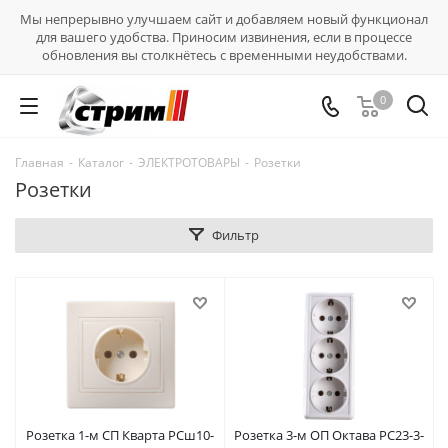
Мы непрерывно улучшаем сайт и добавляем новый функционал
для вашего удобства. Приносим извинения, если в процессе
обновления вы столкнётесь с временными неудобствами.
0
Главная
-
Каталог
-
ЭЛЕКТРОТОВАРЫ
-
Розетки
Розетки
Фильтр
Розетка 1-м СП Кварта РСш10-
Розетка 3-м ОП Октава РС23-3-