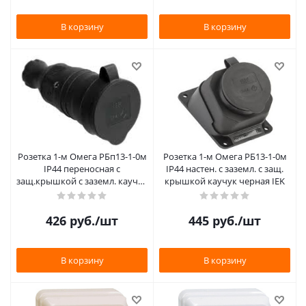
В корзину
В корзину
Розетка 1-м Омега РБп13-1-0м
Розетка 1-м Омега РБ13-1-0м
IP44 переносная с
IP44 настен. с заземл. с защ.
защ.крышкой с заземл. каучук
крышкой каучук черная IEK
черная IEK
426
руб.
/шт
445
руб.
/шт
В корзину
В корзину