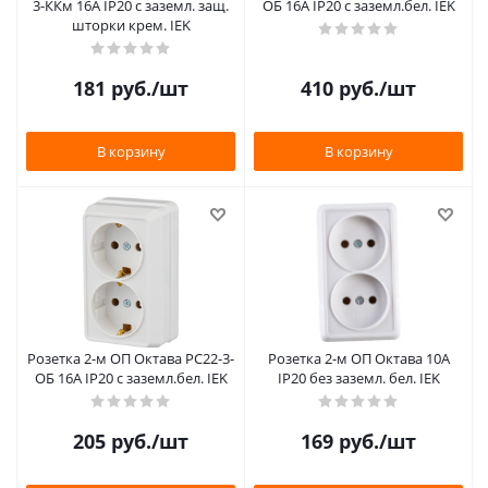
3-ККм 16А IP20 с заземл. защ.
ОБ 16А IP20 с заземл.бел. IEK
шторки крем. IEK
181
руб.
/шт
410
руб.
/шт
В корзину
В корзину
Розетка 2-м ОП Октава РС22-3-
Розетка 2-м ОП Октава 10А
ОБ 16А IP20 с заземл.бел. IEK
IP20 без заземл. бел. IEK
205
руб.
/шт
169
руб.
/шт