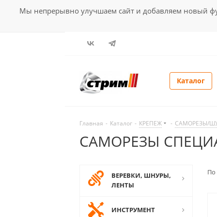
Мы непрерывно улучшаем сайт и добавляем новый фун
Каталог
Главная
-
Каталог
-
КРЕПЕЖ
-
САМОРЕЗЫ/Ш
САМОРЕЗЫ СПЕЦИ
По
ВЕРЕВКИ, ШНУРЫ,
ЛЕНТЫ
ИНСТРУМЕНТ