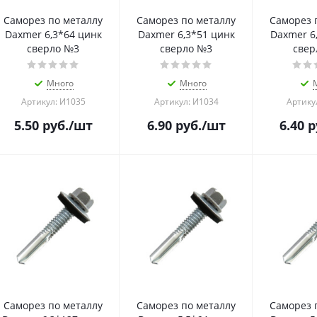
Саморез по металлу
Саморез по металлу
Саморез 
Daxmer 6,3*64 цинк
Daxmer 6,3*51 цинк
Daxmer 6
сверло №3
сверло №3
свер
Много
Много
Артикул: И1035
Артикул: И1034
Артику
5.50
руб.
/шт
6.90
руб.
/шт
6.40
р
Саморез по металлу
Саморез по металлу
Саморез 