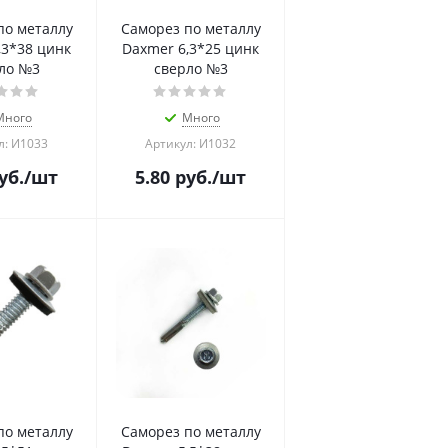
по металлу
Саморез по металлу
,3*38 цинк
Daxmer 6,3*25 цинк
ло №3
сверло №3
Много
Много
л: И1033
Артикул: И1032
уб.
/шт
5.80
руб.
/шт
по металлу
Саморез по металлу