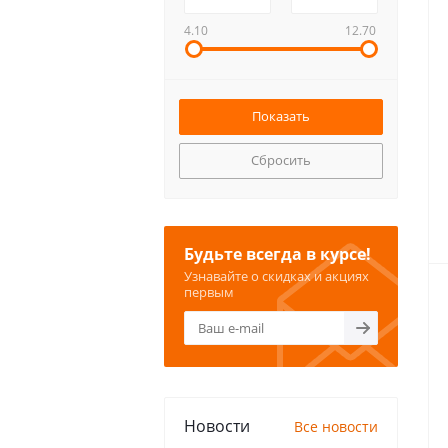
4.10
12.70
Сбросить
Будьте всегда в курсе!
Узнавайте о скидках и акциях
первым
Новости
Все новости