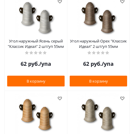
Угол наружный Ясень серый
Угол наружный Орех "Классик
"Классик Идеал" 2 шт/уп 55мм
Идеал" 2 шт/уп 55мм
62
руб.
/упа
62
руб.
/упа
В корзину
В корзину