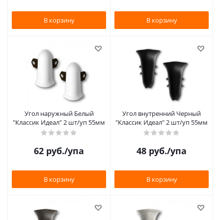
В корзину
В корзину
Угол наружный Белый
Угол внутренний Черный
"Классик Идеал" 2 шт/уп 55мм
"Классик Идеал" 2 шт/уп 55мм
62
руб.
/упа
48
руб.
/упа
В корзину
В корзину