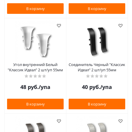
В корзину
В корзину
Угол внутренний Белый
Соединитель Черный "Классик
"Классик Идеал" 2 шт/уп 55мм
Идеал" 2 шт/уп 55мм
48
руб.
/упа
40
руб.
/упа
В корзину
В корзину