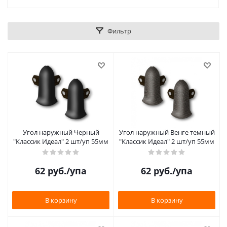
Фильтр
Угол наружный Черный
Угол наружный Венге темный
"Классик Идеал" 2 шт/уп 55мм
"Классик Идеал" 2 шт/уп 55мм
62
руб.
/упа
62
руб.
/упа
В корзину
В корзину