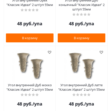
Угол внутренний Орех
Угол внутренний Дуб
"Классик Идеал" 2 шт/уп 55мм
коньячный "Классик Идеал" 2
шт/уп 55мм
48
руб.
/упа
48
руб.
/упа
В корзину
В корзину
Угол внутренний Дуб мокко
Угол внутренний Дуб латте
"Классик Идеал" 2 шт/уп 55мм
"Классик Идеал" 2 шт/уп 55мм
48
руб.
/упа
48
руб.
/упа