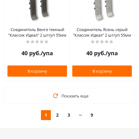
Соединитель Венге темный
Соединитель Ясень серый
"Классик Идеал" 2 шт/уп 55мм
"Классик Идеал" 2 шт/уп 55мм
40
руб.
/упа
40
руб.
/упа
В корзину
В корзину
Показать еще
1
2
3
9