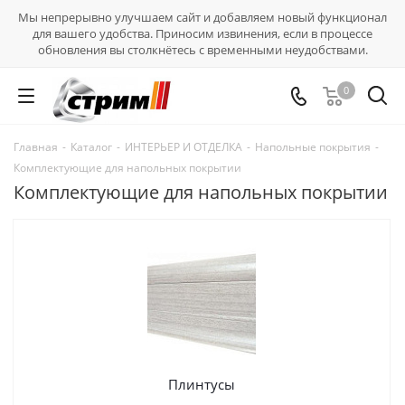
Мы непрерывно улучшаем сайт и добавляем новый функционал
для вашего удобства. Приносим извинения, если в процессе
обновления вы столкнётесь с временными неудобствами.
0
Главная
-
Каталог
-
ИНТЕРЬЕР И ОТДЕЛКА
-
Напольные покрытия
-
Комплектующие для напольных покрытии
Комплектующие для напольных покрытии
Плинтусы