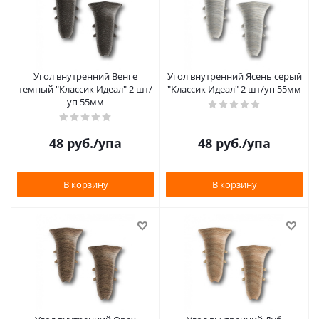
Угол внутренний Венге
Угол внутренний Ясень серый
темный "Классик Идеал" 2 шт/
"Классик Идеал" 2 шт/уп 55мм
уп 55мм
48
руб.
/упа
48
руб.
/упа
В корзину
В корзину