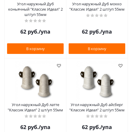
Угол наружный Дуб
Угол наружный Дуб мокко
коньячный "Классик Идеал" 2
"Классик Идеал" 2 шт/уп 55мм
шт/уп 55мм
62
руб.
/упа
62
руб.
/упа
В корзину
В корзину
Угол наружный Дуб латте
Угол наружный Дуб айсберг
"Классик Идеал" 2 шт/уп 55мм
"Классик Идеал" 2 шт/уп 55мм
62
руб.
/упа
62
руб.
/упа