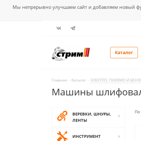
Мы непрерывно улучшаем сайт и добавляем новый фун
Каталог
Главная
-
Каталог
-
ЭЛЕКТРО, ПНЕВМО И БЕН
Машины шлифова
По
ВЕРЕВКИ, ШНУРЫ,
ЛЕНТЫ
ИНСТРУМЕНТ