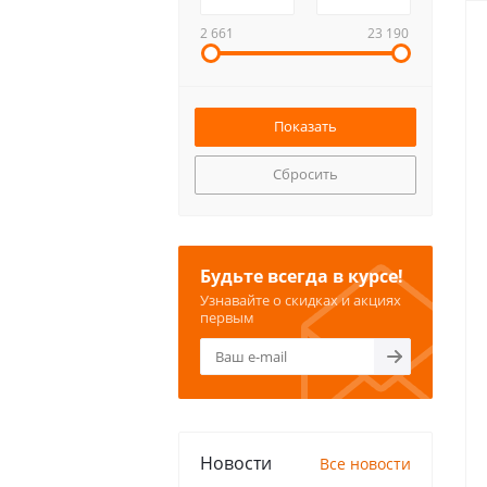
2 661
23 190
Сбросить
Будьте всегда в курсе!
Узнавайте о скидках и акциях
первым
Новости
Все новости