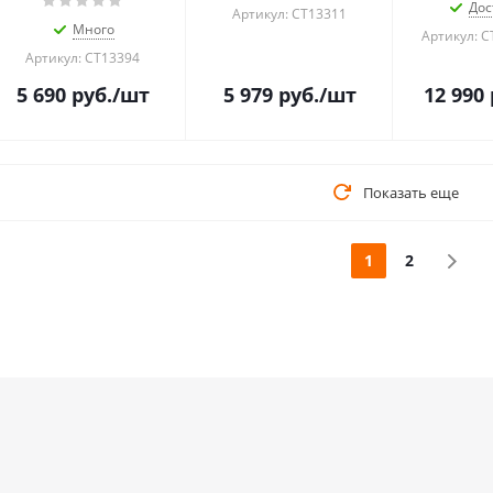
Дос
Артикул: CT13311
Много
Артикул: C
Артикул: CT13394
5 690
руб.
/шт
5 979
руб.
/шт
12 990
Показать еще
1
2