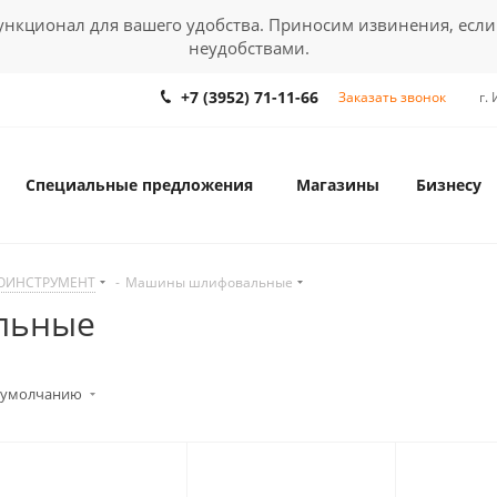
кционал для вашего удобства. Приносим извинения, если
неудобствами.
+7 (3952) 71-11-66
Заказать звонок
г.
Специальные предложения
Магазины
Бизнесу
ЗОИНСТРУМЕНТ
-
Машины шлифовальные
льные
 умолчанию