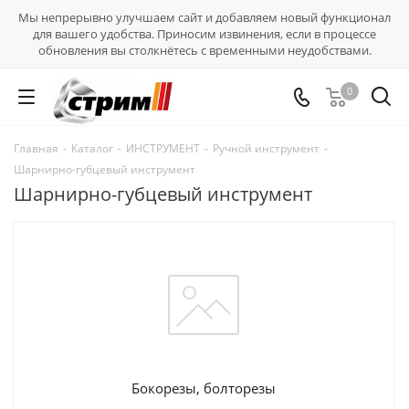
Мы непрерывно улучшаем сайт и добавляем новый функционал
для вашего удобства. Приносим извинения, если в процессе
обновления вы столкнётесь с временными неудобствами.
0
Главная
-
Каталог
-
ИНСТРУМЕНТ
-
Ручной инструмент
-
Шарнирно-губцевый инструмент
Шарнирно-губцевый инструмент
Бокорезы, болторезы