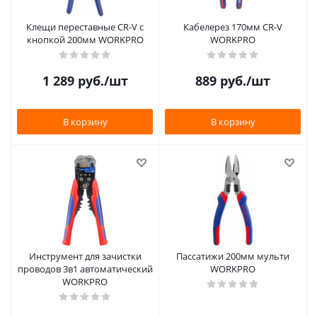
Клещи переставные CR-V с
Кабелерез 170мм CR-V
кнопкой 200мм WORKPRO
WORKPRO
1 289
руб.
/шт
889
руб.
/шт
В корзину
В корзину
Инструмент для зачистки
Пассатижи 200мм мульти
проводов 3в1 автоматический
WORKPRO
WORKPRO