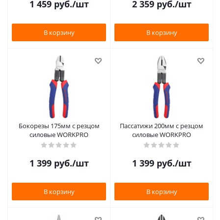
1 459
руб.
/шт
2 359
руб.
/шт
В корзину
В корзину
Бокорезы 175мм с резцом
Пассатижи 200мм с резцом
силовые WORKPRO
силовые WORKPRO
1 399
руб.
/шт
1 399
руб.
/шт
В корзину
В корзину