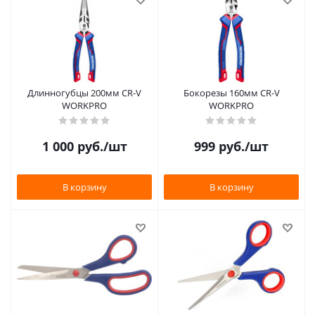
Длинногубцы 200мм CR-V
Бокорезы 160мм CR-V
WORKPRO
WORKPRO
1 000
руб.
/шт
999
руб.
/шт
В корзину
В корзину