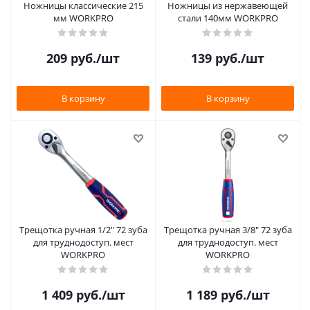
Ножницы классические 215
Ножницы из нержавеющей
мм WORKPRO
стали 140мм WORKPRO
209
руб.
/шт
139
руб.
/шт
В корзину
В корзину
Трещотка ручная 1/2" 72 зуба
Трещотка ручная 3/8" 72 зуба
для труднодоступ. мест
для труднодоступ. мест
WORKPRO
WORKPRO
1 409
руб.
/шт
1 189
руб.
/шт