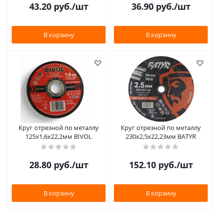
43.20
руб.
/шт
36.90
руб.
/шт
В корзину
В корзину
Круг отрезной по металлу
Круг отрезной по металлу
125х1,6х22,2мм BIVOL
230х2,5х22,23мм BATYR
28.80
руб.
/шт
152.10
руб.
/шт
В корзину
В корзину