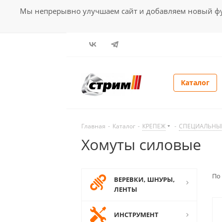
Мы непрерывно улучшаем сайт и добавляем новый фун
Каталог
Главная
-
Каталог
-
КРЕПЕЖ
-
СПЕЦИАЛЬНЫ
Хомуты силовые
По
ВЕРЕВКИ, ШНУРЫ,
ЛЕНТЫ
ИНСТРУМЕНТ