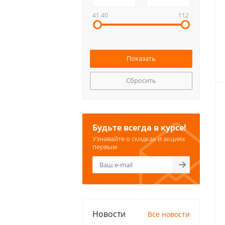
41.40
112
Сбросить
Будьте всегда в курсе!
Узнавайте о скидках и акциях
первым
Новости
Все новости