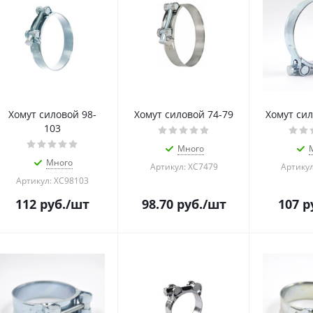
Хомут силовой 98-
Хомут силовой 74-79
Хомут сил
103
Много
Много
Артикул: ХС7479
Артикул
Артикул: ХС98103
112
руб.
/шт
98.70
руб.
/шт
107
р