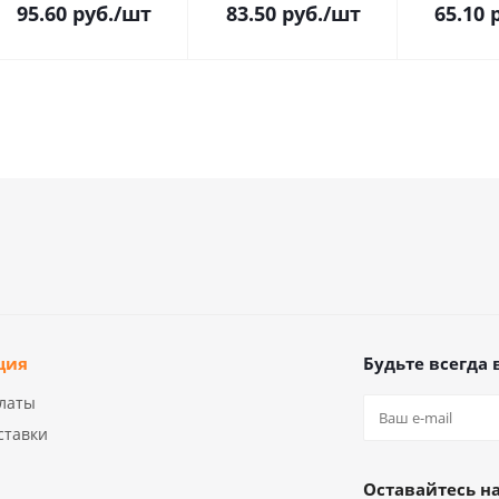
95.60
руб.
/шт
83.50
руб.
/шт
65.10
р
ция
Будьте всегда 
латы
ставки
Оставайтесь на