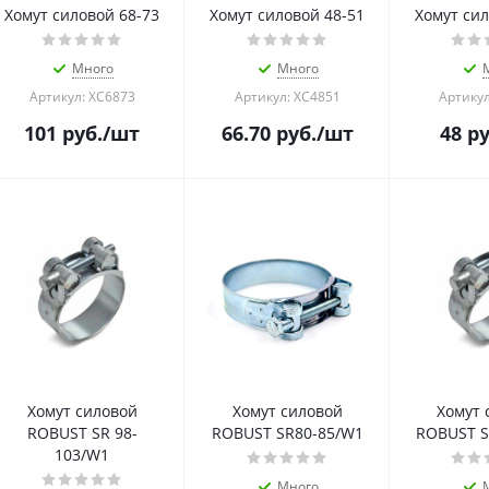
Хомут силовой 68-73
Хомут силовой 48-51
Хомут сил
Много
Много
Артикул: ХС6873
Артикул: ХС4851
Артикул
101
руб.
/шт
66.70
руб.
/шт
48
ру
Хомут силовой
Хомут силовой
Хомут 
ROBUST SR 98-
ROBUST SR80-85/W1
ROBUST S
103/W1
Много