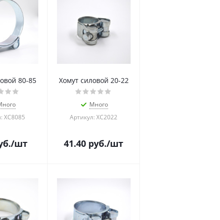
овой 80-85
Хомут силовой 20-22
Много
Много
: ХС8085
Артикул: ХС2022
уб.
/шт
41.40
руб.
/шт