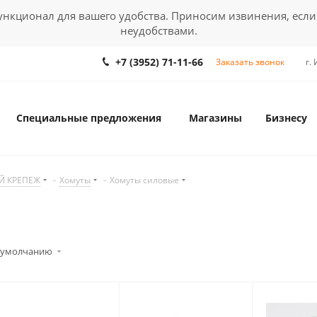
кционал для вашего удобства. Приносим извинения, если
неудобствами.
+7 (3952) 71-11-66
Заказать звонок
г.
Специальные предложения
Магазины
Бизнесу
Й КРЕПЕЖ
-
Хомуты
-
Хомуты силовые
 умолчанию