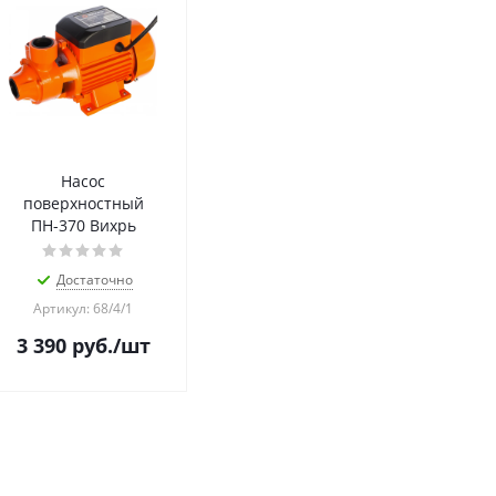
Насос
поверхностный
ПН-370 Вихрь
Достаточно
Артикул: 68/4/1
3 390
руб.
/шт