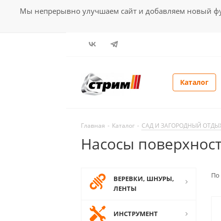
Мы непрерывно улучшаем сайт и добавляем новый фун
Каталог
Главная
-
Каталог
-
САД И ЗАГОРОДНЫЙ ОТДЫ
Насосы поверхнос
По
ВЕРЕВКИ, ШНУРЫ,
ЛЕНТЫ
ИНСТРУМЕНТ