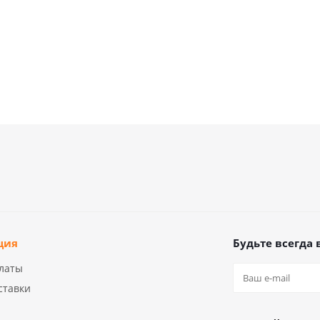
ция
Будьте всегда 
латы
ставки