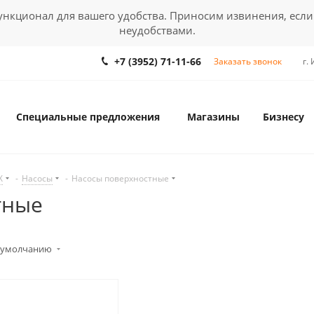
кционал для вашего удобства. Приносим извинения, если
неудобствами.
+7 (3952) 71-11-66
Заказать звонок
г.
Специальные предложения
Магазины
Бизнесу
Х
-
Насосы
-
Насосы поверхностные
тные
 умолчанию