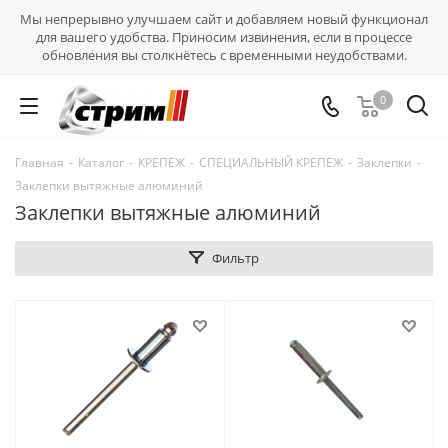
Мы непрерывно улучшаем сайт и добавляем новый функционал
для вашего удобства. Приносим извинения, если в процессе
обновления вы столкнётесь с временными неудобствами.
0
Главная
-
Каталог
-
КРЕПЕЖ
-
СПЕЦИАЛЬНЫЙ КРЕПЕЖ
-
Заклепки
-
Заклепки вытяжные алюминий
Заклепки вытяжные алюминий
Фильтр