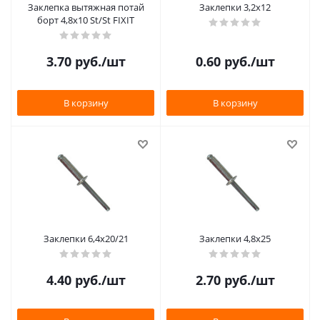
Заклепка вытяжная потай
Заклепки 3,2х12
борт 4,8х10 St/St FIXIT
3.70
руб.
/шт
0.60
руб.
/шт
В корзину
В корзину
Заклепки 6,4х20/21
Заклепки 4,8х25
4.40
руб.
/шт
2.70
руб.
/шт