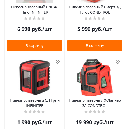
Нивелир лазерный СЛГ 4Д
Нивелир лазерный Смарт 3Д
Нью INFINITER
Плюс CONDTROL
6 990
руб.
/шт
5 990
руб.
/шт
В корзину
В корзину
Нивелир лазерный СЛ Грин
Нивелир лазерный Х-Лайнер
INFINITER
3Д CONDTROL
1 990
руб.
/шт
19 990
руб.
/шт