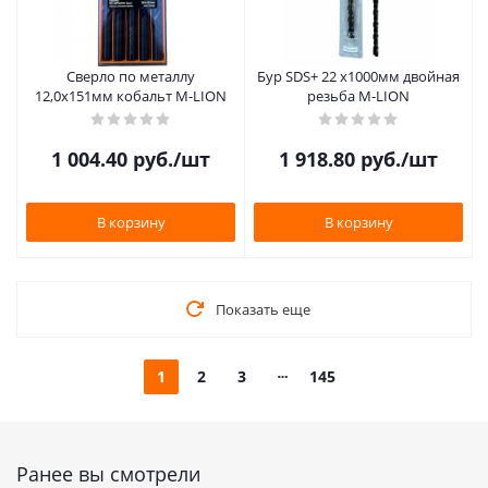
Сверло по металлу
Бур SDS+ 22 х1000мм двойная
12,0х151мм кобальт M-LION
резьба M-LION
1 004.40
руб.
/шт
1 918.80
руб.
/шт
В корзину
В корзину
Показать еще
1
2
3
145
Ранее вы смотрели