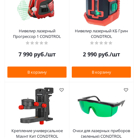
Нивелир лазерный
Нивелир лазерный КБ Грин
Прогрессор 1 CONDTROL
CONDTROL
7 990
руб.
/шт
2 990
руб.
/шт
В корзину
В корзину
Крепление универсальное
Очки для лазерных приборов
Маунт Кит CONDTROL
(зеленые) CONDTROL