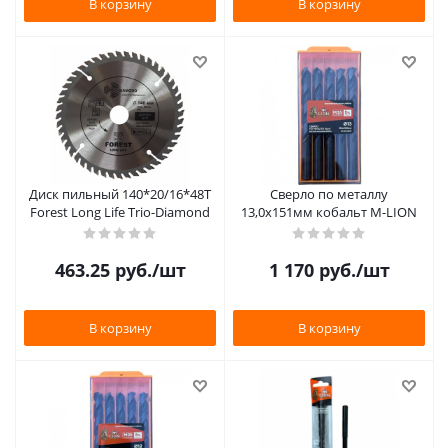
В корзину
В корзину
Диск пильный 140*20/16*48Т
Сверло по металлу
Forest Long Life Trio-Diamond
13,0х151мм кобальт M-LION
463.25
руб.
/шт
1 170
руб.
/шт
В корзину
В корзину