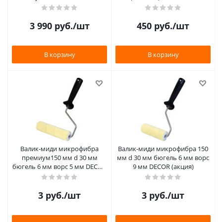
3 990
руб.
/шт
450
руб.
/шт
В корзину
В корзину
Валик-миди микрофибра
Валик-миди микрофибра 150
премиум150 мм d 30 мм
мм d 30 мм бюгель 6 мм ворс
бюгель 6 мм ворс 5 мм DЕCOR
9 мм DЕCOR (акция)
(акция)
3
руб.
/шт
3
руб.
/шт