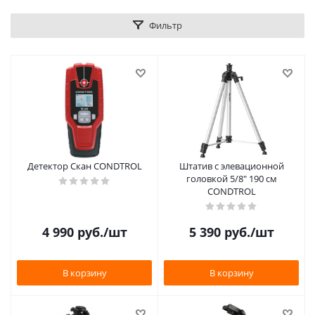
Фильтр
Детектор Скан CONDTROL
Штатив с элевационной
головкой 5/8" 190 см
CONDTROL
4 990
руб.
/шт
5 390
руб.
/шт
В корзину
В корзину