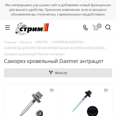
Мы непрерывно улучшаем сайт и добавляем новый функционал
для вашего удобства. Приносим извинения, если в процессе
обновления вы столкнётесь с временными неудобствами.
0
Главная
-
Каталог
-
КРЕПЕЖ
-
САМОРЕЗЫ/ШУРУПЫ
-
САМОРЕЗЫ ДЛЯ КРЕПЛЕНИЯ КРОВЕЛЬНЫХ МАТЕРИАЛОВ DAXMER
-
Саморез кровельный Daxmer антрацит
Саморез кровельный Daxmer антрацит
Фильтр