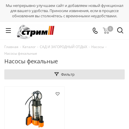
Мы непрерывно улучшаем сайт и добавляем новый функционал
для вашего удобства. Приносим извинения, если в процессе
обновления вы столкнётесь с временными неудобствами.
0
Главная
-
Каталог
-
САД И ЗАГОРОДНЫЙ ОТДЫХ
-
Насосы
-
Насосы фекальные
Насосы фекальные
Фильтр