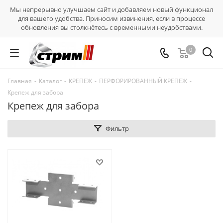
Мы непрерывно улучшаем сайт и добавляем новый функционал
для вашего удобства. Приносим извинения, если в процессе
обновления вы столкнётесь с временными неудобствами.
0
Главная
-
Каталог
-
КРЕПЕЖ
-
ПЕРФОРИРОВАННЫЙ КРЕПЕЖ
-
Крепеж для забора
Крепеж для забора
Фильтр