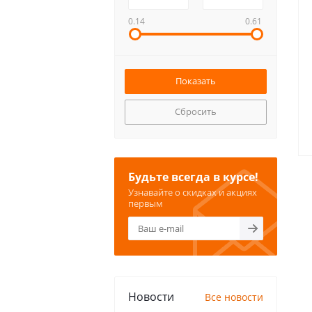
0.14
0.61
Сбросить
Будьте всегда в курсе!
Узнавайте о скидках и акциях
первым
Новости
Все новости