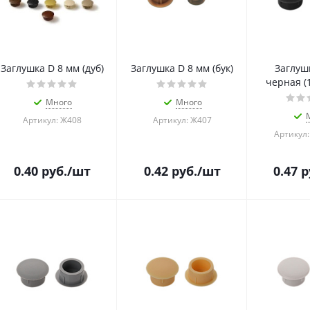
Заглушка D 8 мм (дуб)
Заглушка D 8 мм (бук)
Заглушк
черная (1
Много
Много
Артикул: Ж408
Артикул: Ж407
Артикул:
0.40
руб.
/шт
0.42
руб.
/шт
0.47
р