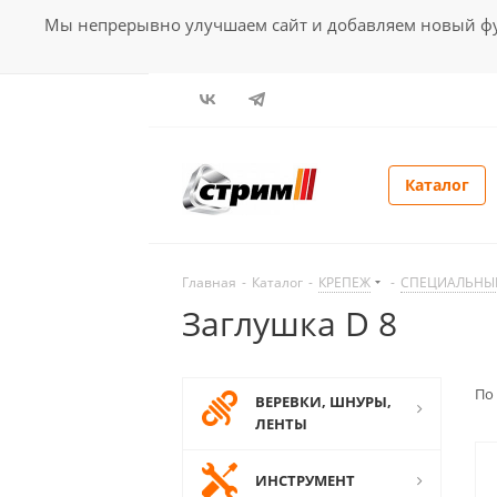
Мы непрерывно улучшаем сайт и добавляем новый фун
Каталог
Главная
-
Каталог
-
КРЕПЕЖ
-
СПЕЦИАЛЬНЫ
Заглушка D 8
По
ВЕРЕВКИ, ШНУРЫ,
ЛЕНТЫ
ИНСТРУМЕНТ