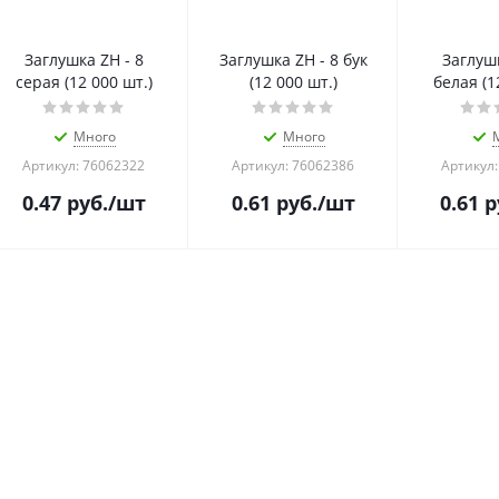
Заглушка ZH - 8
Заглушка ZH - 8 бук
Заглушк
серая (12 000 шт.)
(12 000 шт.)
белая (1
Много
Много
Артикул: 76062322
Артикул: 76062386
Артикул:
0.47
руб.
/шт
0.61
руб.
/шт
0.61
р