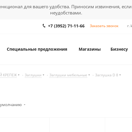
кционал для вашего удобства. Приносим извинения, если
неудобствами.
+7 (3952) 71-11-66
Заказать звонок
г.
Специальные предложения
Магазины
Бизнесу
Й КРЕПЕЖ
-
Заглушки
-
Заглушки мебельные
-
Заглушка D 8
 умолчанию