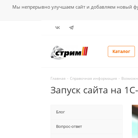
Мы непрерывно улучшаем сайт и добавляем новый фун
Каталог
Главная
-
Справочная информация
-
Возможн
Запуск сайта на 1
Блог
Вопрос-ответ