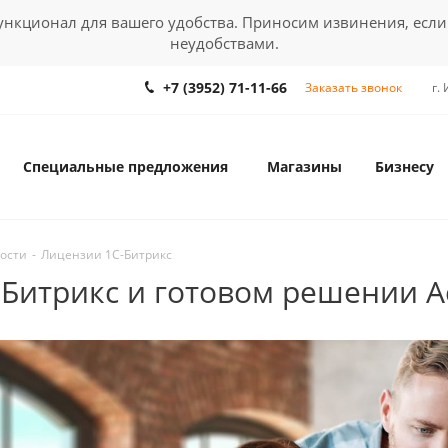
кционал для вашего удобства. Приносим извинения, если
неудобствами.
+7 (3952) 71-11-66
Заказать звонок
г.
Специальные предложения
Магазины
Бизнесу
ости
-
Лицензии 1С-Битрикс
С-Битрикс и готовом решении 