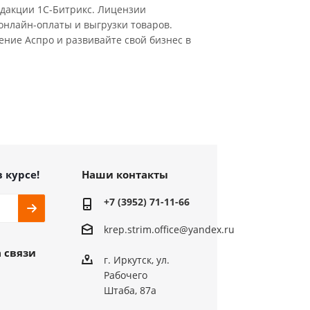
едакции 1С-Битрикс. Лицензии
онлайн-оплаты и выгрузки товаров.
ние Аспро и развивайте свой бизнес в
в курсе!
Наши контакты
+7 (3952) 71-11-66
krep.strim.office@yandex.ru
 связи
г. Иркутск, ул.
Рабочего
Штаба, 87а