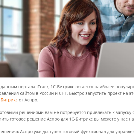
 данным портала iTrack, 1C-Битрикс остается наиболее популя
равления сайтом в России и СНГ. Быстро запустить проект на 
-Битрикс
от Аспро.
готовыми решениями вам не потребуется привлекать к запуску 
пить готовое решение Аспро для 1С-Битрикс вы можете у нас на
решениях Аспро уже доступен готовый функционал для управле