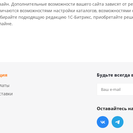
зайн. Дополнительные возможности вашего сайта зависят от р
личаются возможностями настройки каталогов, возможностями 
бирайте подходящую редакцию 1С-Битрикс, приобретайте реше
лайне.
ция
Будьте всегда 
латы
ставки
Оставайтесь на