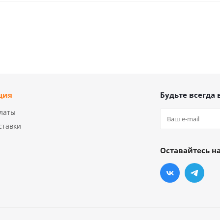
ция
Будьте всегда 
латы
ставки
Оставайтесь на