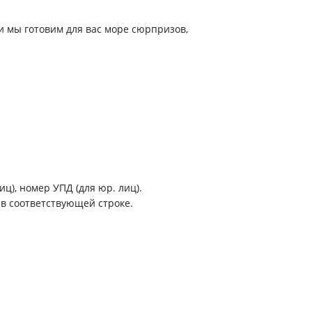
и мы готовим для вас море сюрпризов,
ц), номер УПД (для юр. лиц).
 в соответствующей строке.