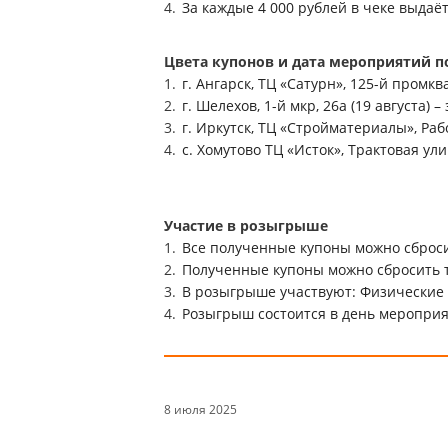
За каждые 4 000 рублей в чеке выдаётся
Цвета купонов и дата мероприятий п
г. Ангарск, ТЦ «Сатурн», 125-й промква
г. Шелехов, 1-й мкр, 26а (19 августа) 
г. Иркутск, ТЦ «Стройматериалы», Рабо
с. Хомутово ТЦ «Исток», Трактовая ули
Участие в розыгрыше
Все полученные купоны можно сброси
Полученные купоны можно сбросить то
В розыгрыше участвуют: Физические 
Розыгрыш состоится в день мероприя
8 июля 2025