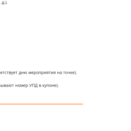
д.).
етствует дню мероприятия на точке).
зывают номер УПД в купоне).