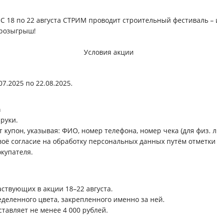
 С 18 по 22 августа СТРИМ проводит строительный фестиваль – 
 розыгрыш!
Условия акции
7.2025 по 22.08.2025.
а
руки.
купон, указывая: ФИО, номер телефона, номер чека (для физ. ли
воё согласие на обработку персональных данных путём отметки
окупателя.
аствующих в акции 18–22 августа.
деленного цвета, закрепленного именно за ней.
ставляет не менее 4 000 рублей.