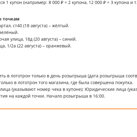
 1 купон (например: 8 000 ₽ = 2 купона, 12 000 ₽ = 3 купона и т. 
о точкам
ртал, ст40 (18 августа) – жёлтый.
– зелёный.
чая улица, 18д (20 августа) – синий.
ца, 1/2а (22 августа) – оранжевый.
ть в лототрон только в день розыгрыша (дата розыгрыша соотв
лько в лототрон того магазина, где была совершена покупка.
лица (указывают номер чека в купоне); Юридические лица (ука
тия на каждой точки. Начало розыгрыша в 16:00.