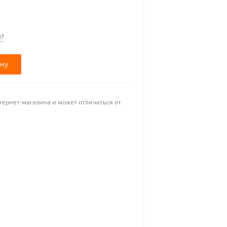
е?
ину
тернет-магазина и может отличаться от