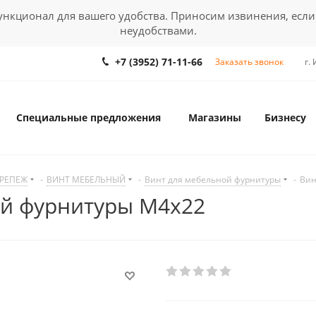
кционал для вашего удобства. Приносим извинения, если
неудобствами.
+7 (3952) 71-11-66
Заказать звонок
г.
Специальные предложения
Магазины
Бизнесу
КРЕПЕЖ
-
ВИНТ МЕБЕЛЬНЫЙ
-
Винт для мебельной фурнитуры
-
Вин
ой фурнитуры М4х22