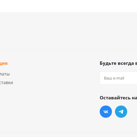
ция
Будьте всегда 
латы
ставки
Оставайтесь на