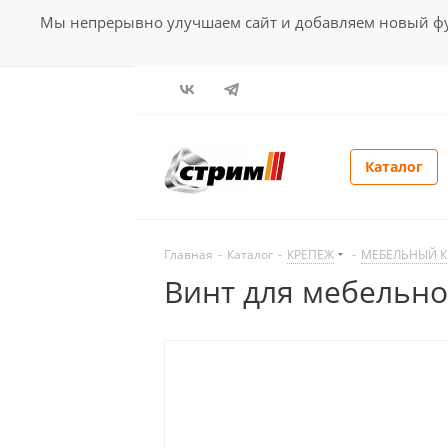
Мы непрерывно улучшаем сайт и добавляем новый фун
Каталог
Главная
-
Каталог
-
КРЕПЕЖ
-
МЕБЕЛЬНЫЙ 
Винт для мебельн