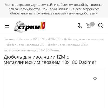
Мы непрерывно улучшаем сайт и добавляем новый функционал
для вашего удобства. Приносим извинения, если в процессе
обновления вы столкнётесь с временными неудобствами.
0
Главная
-
Каталог
-
КРЕПЕЖ
-
ДЮБЕЛИ
-
Дюбели для теплоизоляции
-
Дюбель для изоляции IZM
-
Дюбель для изоляции IZM с
металлическим гвоздем 10х180 Daxmer
Дюбель для изоляции IZM с
металлическим гвоздем 10х180 Daxmer