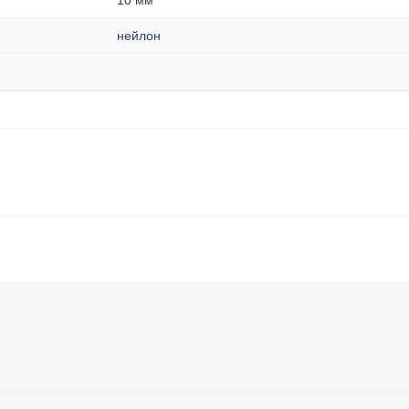
10 мм
нейлон