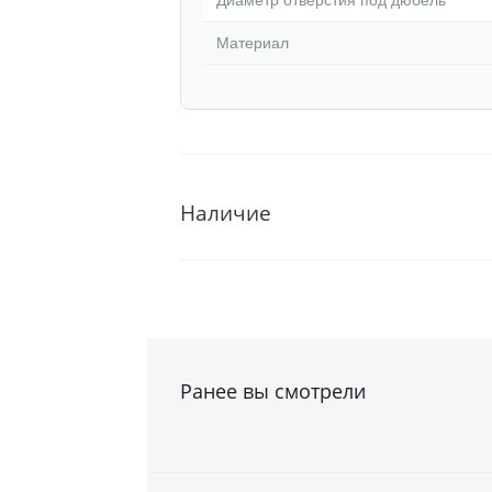
Диаметр отверстия под дюбель
Материал
Наличие
Ранее вы смотрели