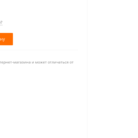
е?
ину
тернет-магазина и может отличаться от