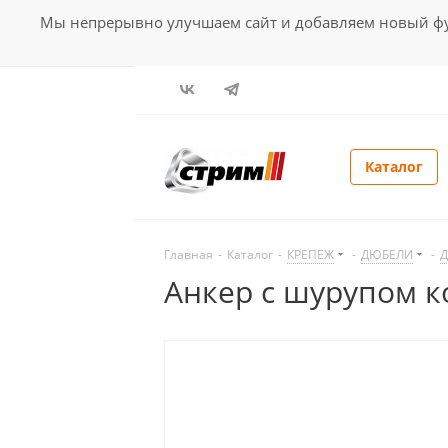
Мы непрерывно улучшаем сайт и добавляем новый фун
Каталог
Главная
-
Каталог
-
КРЕПЕЖ
-
ДЮБЕЛИ
-
Д
Анкер с шурупом к