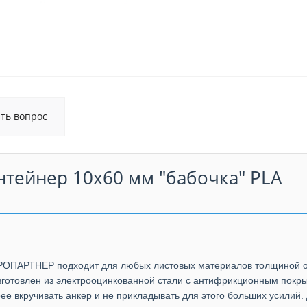
ать вопрос
нтейнер 10х60 мм "бабочка" PLA
ВРОПАРТНЕР подходит для любых листовых материалов толщиной о
изготовлен из электрооцинкованной стали с антифрикционным покр
ее вкручивать анкер и не прикладывать для этого больших усилий.