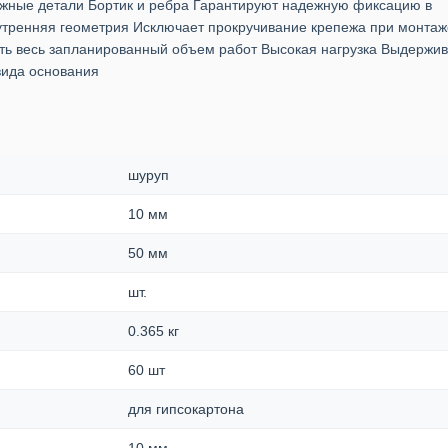
Важные детали Бортик и ребра Гарантируют надежную фиксацию в
тренняя геометрия Исключает прокручивание крепежа при монтаж
ть весь запланированный объем работ Высокая нагрузка Выдержив
 вида основания
шуруп
10 мм
50 мм
шт.
0.365 кг
60 шт
для гипсокартона