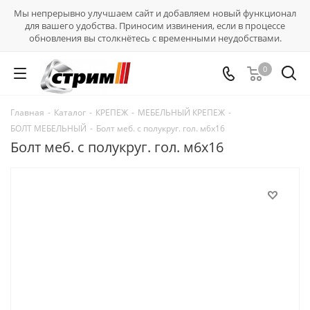
Мы непрерывно улучшаем сайт и добавляем новый функционал
для вашего удобства. Приносим извинения, если в процессе
обновления вы столкнётесь с временными неудобствами.
0
Главная
-
Каталог
-
КРЕПЕЖ
-
МЕБЕЛЬНЫЙ КРЕПЕЖ
-
БОЛТ МЕБЕЛЬНЫЙ
-
Болт меб. с полукруг. гол. м6х16
Болт меб. с полукруг. гол. м6х16