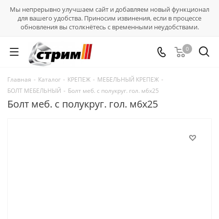
Мы непрерывно улучшаем сайт и добавляем новый функционал
для вашего удобства. Приносим извинения, если в процессе
обновления вы столкнётесь с временными неудобствами.
0
Главная
-
Каталог
-
КРЕПЕЖ
-
МЕБЕЛЬНЫЙ КРЕПЕЖ
-
БОЛТ МЕБЕЛЬНЫЙ
-
Болт меб. с полукруг. гол. м6х25
Болт меб. с полукруг. гол. м6х25