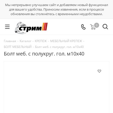
Мы непрерывно улучшаем сайт и добавляем новый функционал
для вашего удобства. Приносим извинения, если в процессе
обновления вы столкнётесь с временными неудобствами.
0
Главная
-
Каталог
-
КРЕПЕЖ
-
МЕБЕЛЬНЫЙ КРЕПЕЖ
-
БОЛТ МЕБЕЛЬНЫЙ
-
Болт меб. с полукруг. гол. м10х40
Болт меб. с полукруг. гол. м10х40